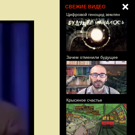
СВЕЖИЕ ВИДЕО
Цифровой геноцид землян
Зачем отменили будущее
Крысиное счастье