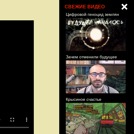
СВЕЖИЕ ВИДЕО
Цифровой геноцид землян
Зачем отменили будущее
Крысиное счастье