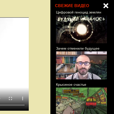
СВЕЖИЕ ВИДЕО
Цифровой геноцид землян
Зачем отменили будущее
Крысиное счастье