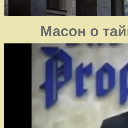
Масон о та