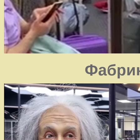
Фабрик