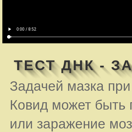
ТЕСТ ДНК - 
Задачей мазка при
Ковид может быть 
или заражение моз