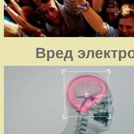
Вред электр