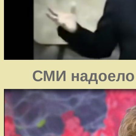
СМИ надоело 