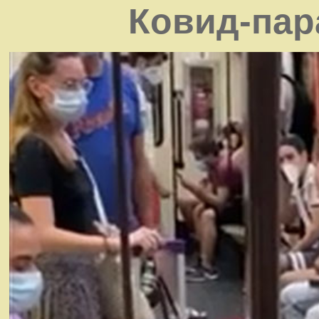
Ковид-пар