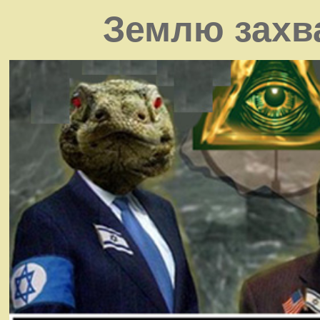
Землю захв