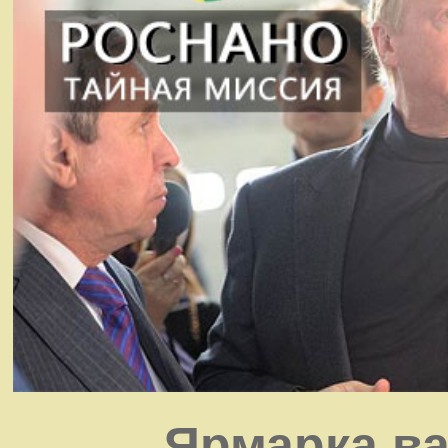
Ярмарка ва