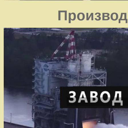
Производ