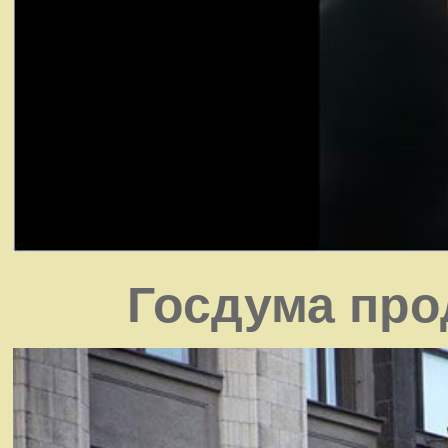
Госдума про