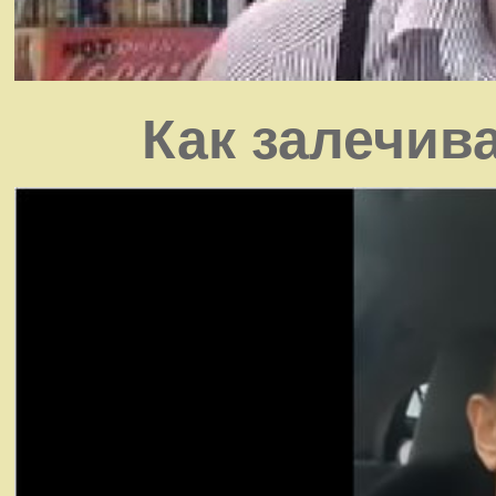
Как залечив