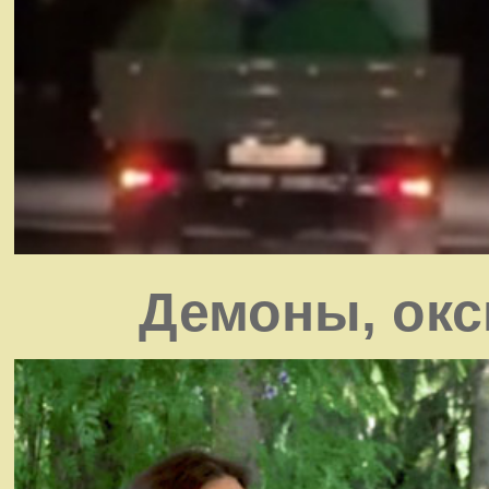
Демоны, окс