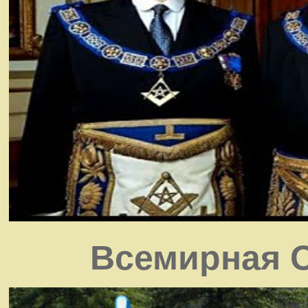
Всемирная О