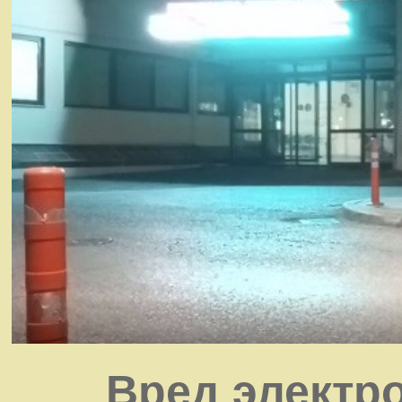
Вред электр