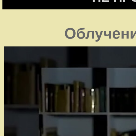
Облучени