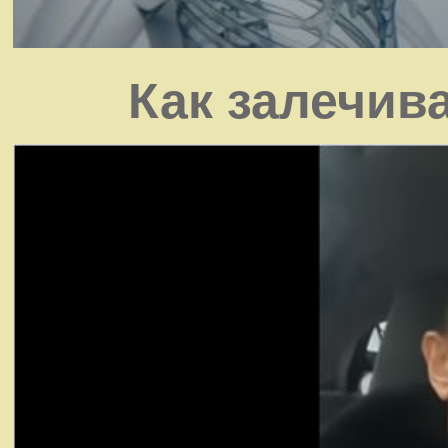
Как залечив