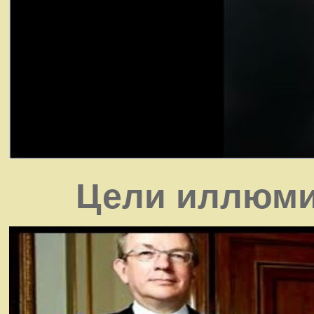
Цели иллюми