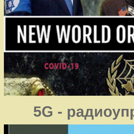
5G - радиоу