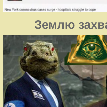
Землю захв