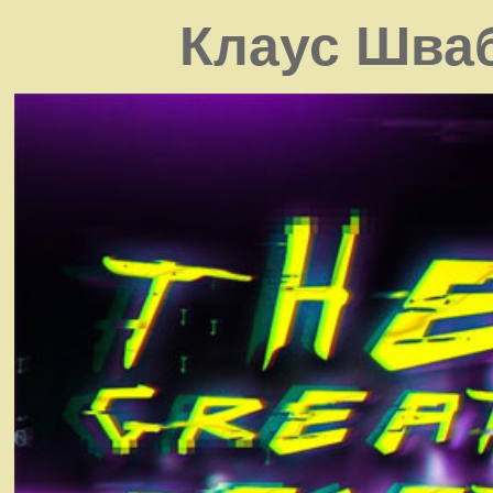
Клаус Шваб