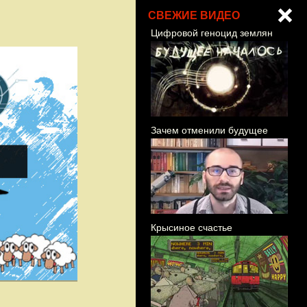
СВЕЖИЕ ВИДЕО
Цифровой геноцид землян
Зачем отменили будущее
Крысиное счастье