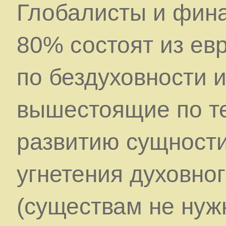
Глобалисты и фин
80% состоят из ев
по бездуховности 
вышестоящие по т
развитию сущности
угнетения духовно
(существам не нуж