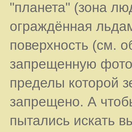
"планета" (зона лю
ограждённая льда
поверхность (см. о
запрещенную фото
пределы которой 
запрещено. А чтоб
пытались искать в