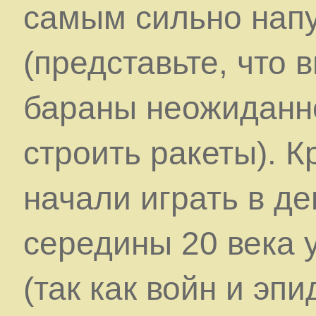
самым сильно напу
(представьте, что 
бараны неожиданно
строить ракеты). К
начали играть в де
середины 20 века 
(так как войн и эп