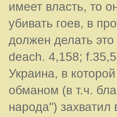
имеет власть, то о
убивать гоев, в пр
должен делать это 
deach. 4,158; f.35
Украина, в которо
обманом (в т.ч. бл
народа") захватил 