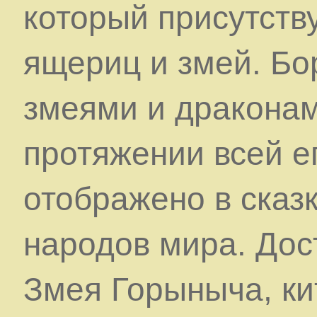
который присутству
ящериц и змей. Бо
змеями и драконам
протяжении всей е
отображено в сказ
народов мира. Дос
Змея Горыныча, ки