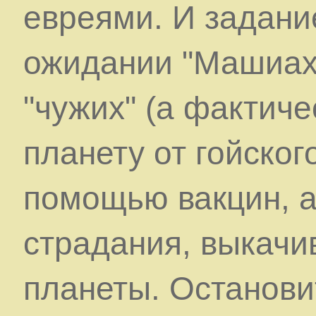
евреями. И задани
ожидании "Машиах
"чужих" (а фактиче
планету от гойског
помощью вакцин, а 
страдания, выкачив
планеты. Останови