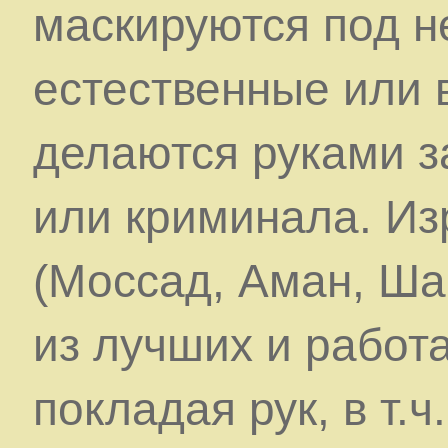
маскируются под н
естественные или 
делаются руками з
или криминала. И
(Моссад, Аман, Ша
из лучших и работ
покладая рук, в т.ч