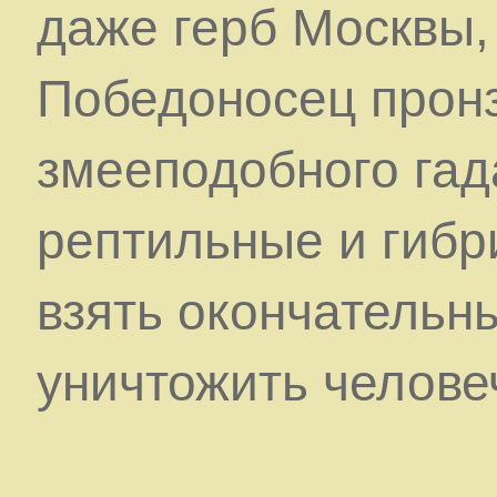
даже герб Москвы,
Победоносец прон
змееподобного гад
рептильные и гиб
взять окончательн
уничтожить челове