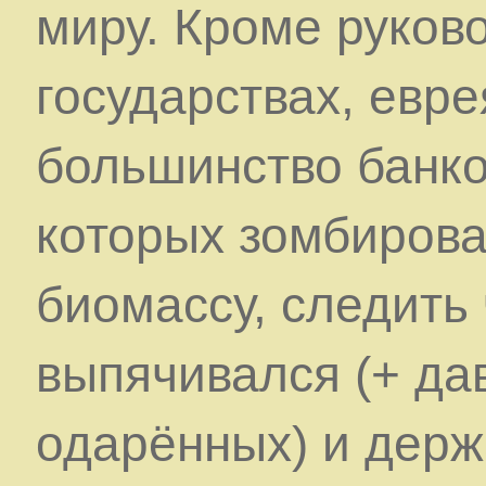
миру. Кроме руков
государствах, евр
большинство банко
которых зомбирова
биомассу, следить 
выпячивался (+ да
одарённых) и держ