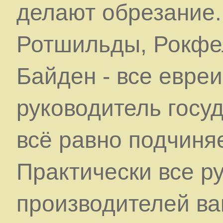
делают обрезание
Ротшильды, Рокфел
Байден - все евреи
руководитель госуд
всё равно подчиня
Практически все р
производителей ва