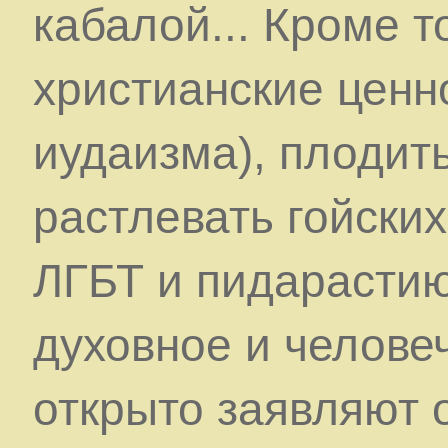
кабалой... Кроме т
христианские ценн
иудаизма), плодить
растлевать гойских 
ЛГБТ и пидарастию
духовное и челове
открыто заявляют 