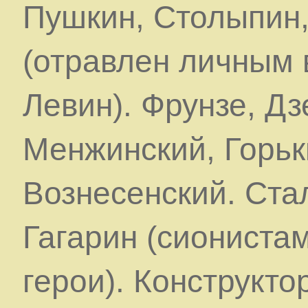
Пушкин, Столыпин,
(отравлен личным
Левин). Фрунзе, Д
Менжинский, Горьк
Вознесенский. Ста
Гагарин (сиониста
герои). Конструкто