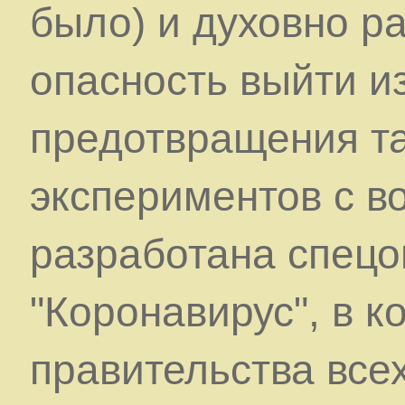
было) и духовно ра
опасность выйти из
предотвращения та
экспериментов с в
разработана спец
"Коронавирус", в 
правительства все