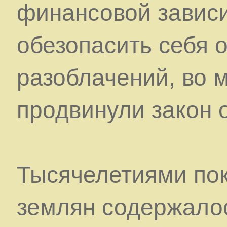
финансовой зависи
обезопасить себя о
разоблачений, во 
продвинули закон 
Тысячелетиями по
землян содержалос