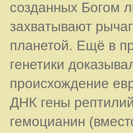
созданных Богом 
захватывают рычаг
планетой. Ещё в п
генетики доказыва
происхождение евр
ДНК гены рептилий,
гемоцианин (вмест