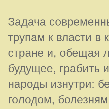
Задача современны
трупам к власти в
стране и, обещая 
будущее, грабить 
народы изнутри: б
голодом, болезням