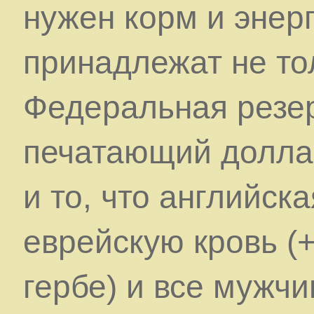
нужен корм и энер
принадлежат не то
Федеральная резер
печатающий долла
и то, что английск
еврейскую кровь (+
гербе) и все мужчин