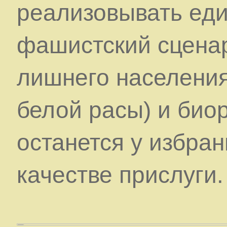
реализовывать ед
фашистский сцена
лишнего населения
белой расы) и биор
останется у избра
качестве прислуги.