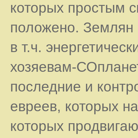
которых простым с
положено. Землян 
в т.ч. энергетическ
хозяевам-СОплане
последние и контр
евреев, которых н
которых продвигаю