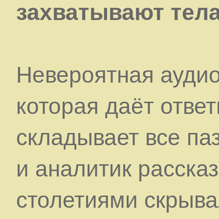
захватывают тел
Невероятная аудиоз
которая даёт ответ
складывает все па
и аналитик рассказ
столетиями скрыва