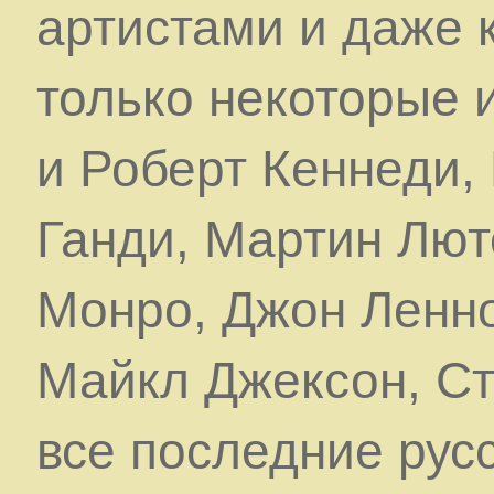
артистами и даже 
только некоторые 
и Роберт Кеннеди,
Ганди, Мартин Лют
Монро, Джон Ленно
Майкл Джексон, С
все последние русс