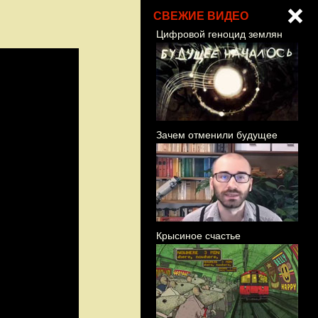
СВЕЖИЕ ВИДЕО
Цифровой геноцид землян
Зачем отменили будущее
Крысиное счастье