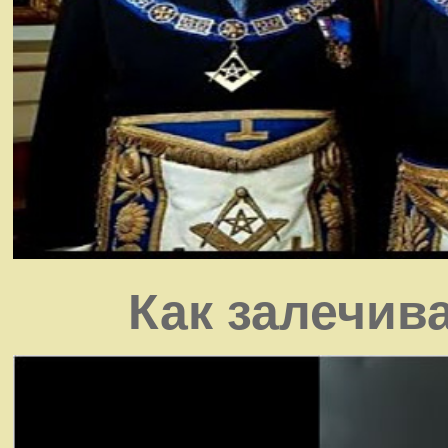
Как залечив