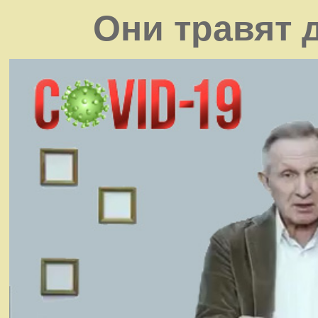
Они травят 