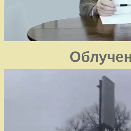
Облучен