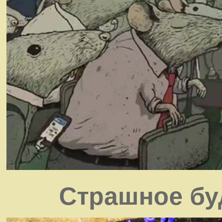
Страшное бу