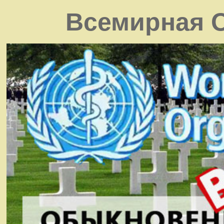
Всемирная О