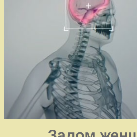
Залом женщ