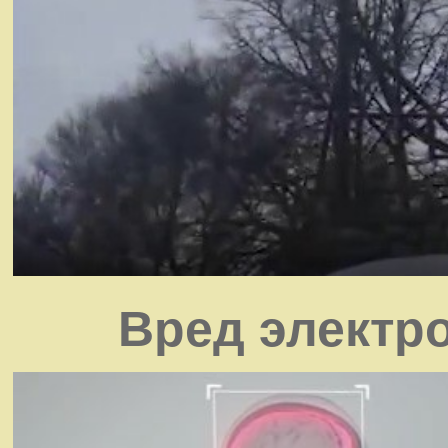
Вред электр