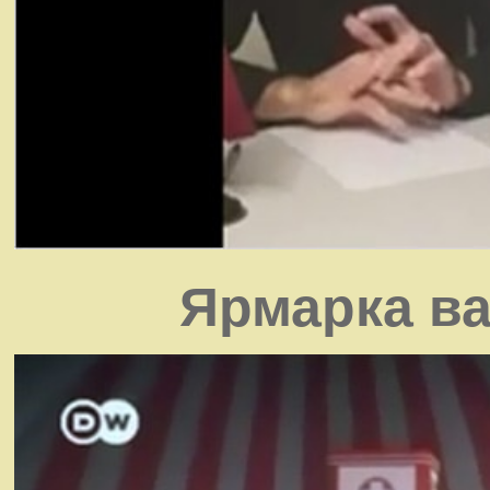
Ярмарка ва