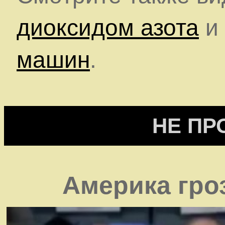
диоксидом азота
и
машин
.
НЕ ПР
Америка гро