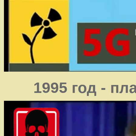
1995 год - п