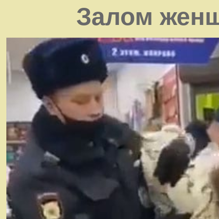
Залом женщ