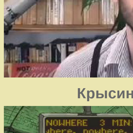
Крысин