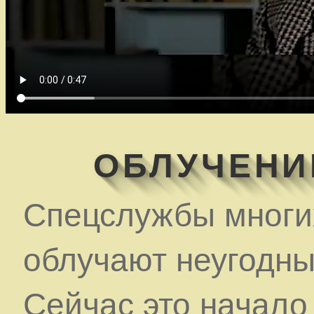
ОБЛУЧЕНИ
Спецслужбы многих
облучают неугодны
Сейчас это начало