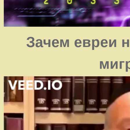
Зачем евреи 
миг