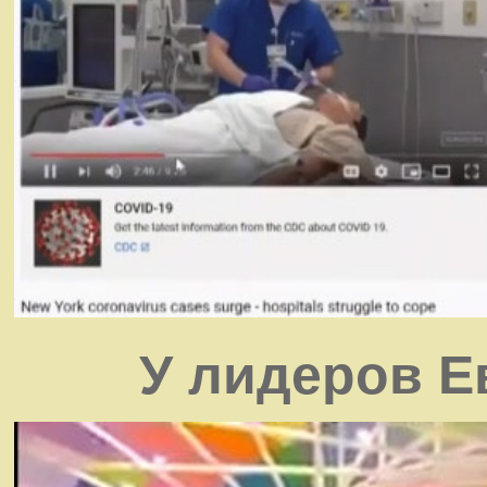
У лидеров Е