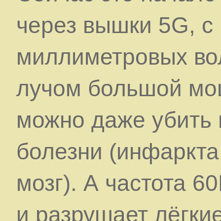
через вышки 5G, 
миллиметровых во
лучом большой мо
можно даже убить 
болезни (инфаркта
мозг). А частота 6
и разрушает лёгкие