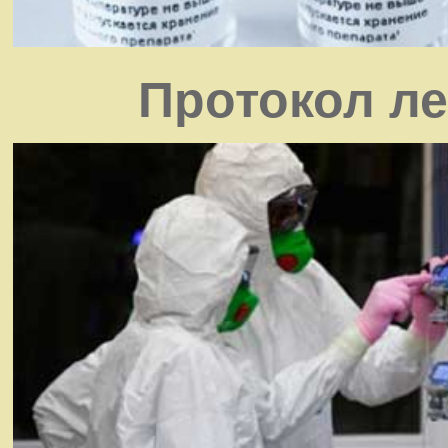
Протокол ле