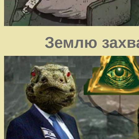
Землю захв