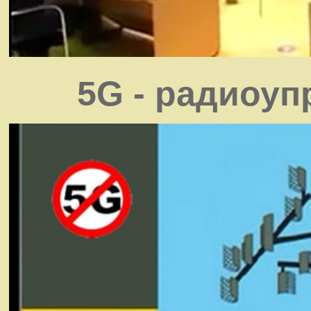
5G - радиоу