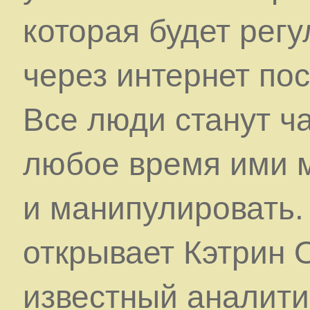
которая будет рег
через интернет по
Все люди станут ча
любое время ими м
и манипулировать.
открывает Кэтрин О
известный аналити