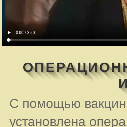
ОПЕРАЦИОН
С помощью вакцины
установлена опера