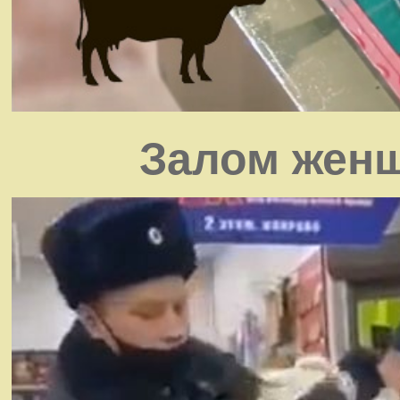
Залом женщ