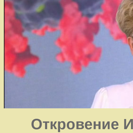
Откровение И