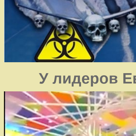
У лидеров Е