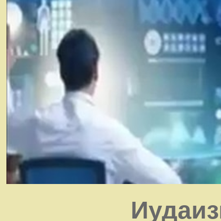
Иудаиз