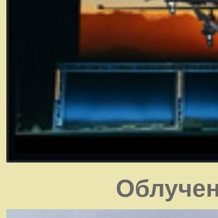
Облучен