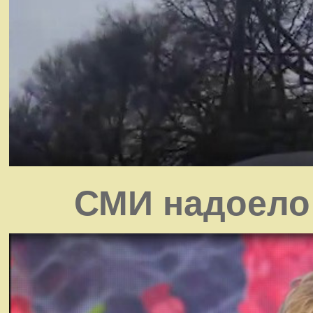
СМИ надоело 