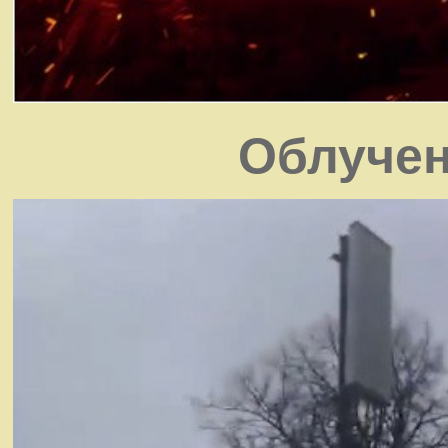
Облучен