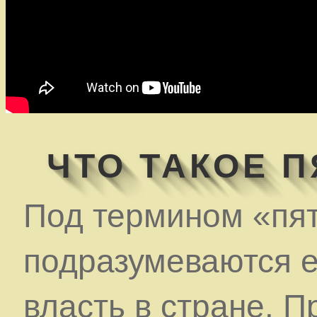
ЧТО ТАКОЕ 
Под термином «пя
подразумеваются е
власть в стране. П