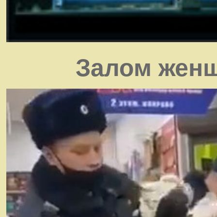
Залом женщ