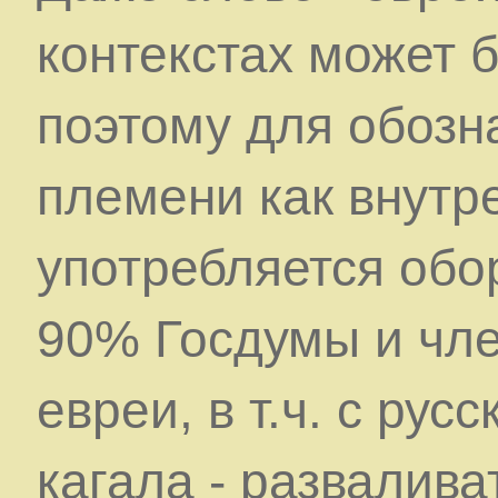
контекстах может 
поэтому для обозн
племени как внутр
употребляется обо
90% Госдумы и чле
евреи, в т.ч. с ру
кагала - развалива