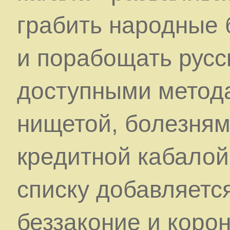
грабить народные 
и порабощать рус
доступными метода
нищетой, болезням
кредитной кабалой
списку добавляетс
беззаконие и коро