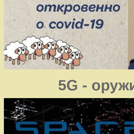
5G - оруж