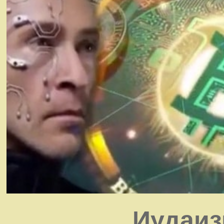
Иудаиз