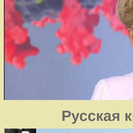
Русская 