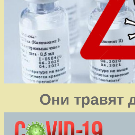
Они травят 