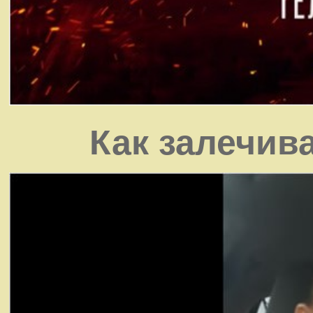
Как залечив