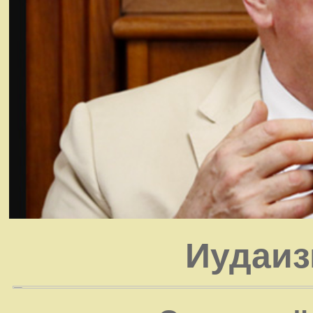
Иудаиз