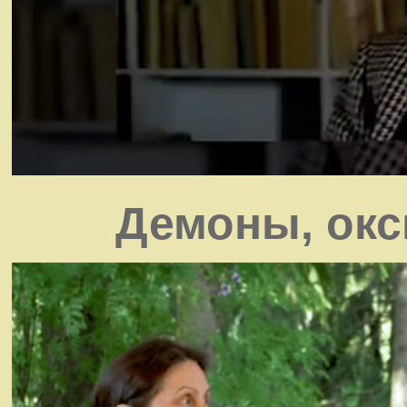
Демоны, окс