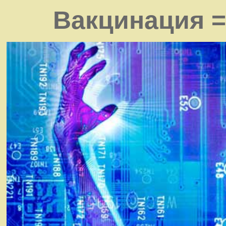
Вакцинация =