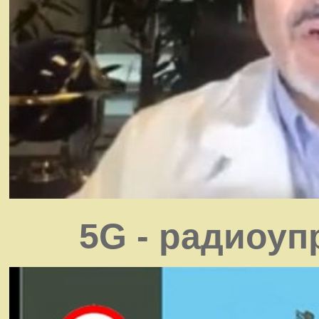
5G - радиоу