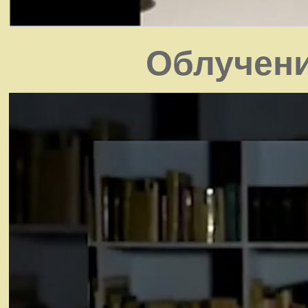
Облучени