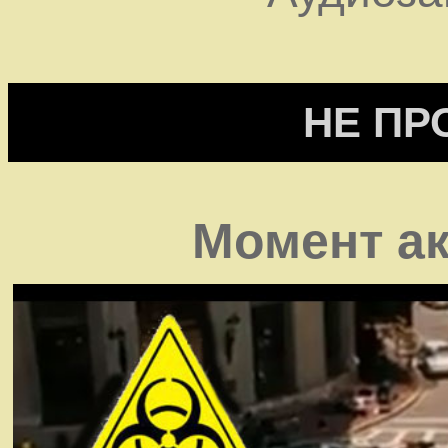
НЕ ПР
Момент ак