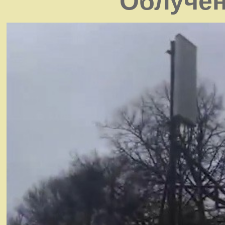
Облучен