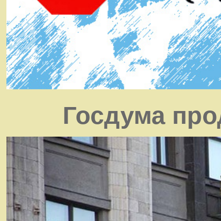
Госдума про