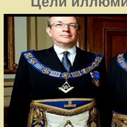
Цели иллюми