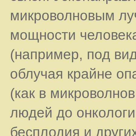
микроволновым лу
мощности человек
(например, под ви
облучая крайне о
(как в микроволнов
людей до онкологи
бесплодия и други