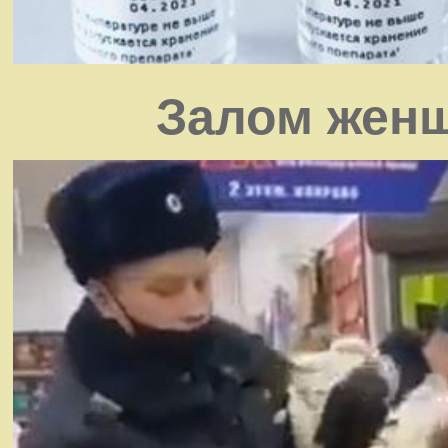
Залом женщ