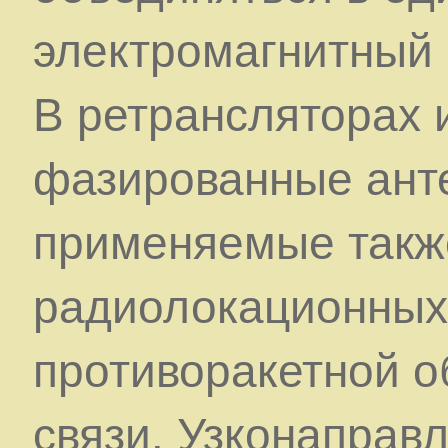
электромагнитный 
В ретрансляторах 
фазированные ант
применяемые такж
радиолокационных
противоракетной о
связи. Узконаправ