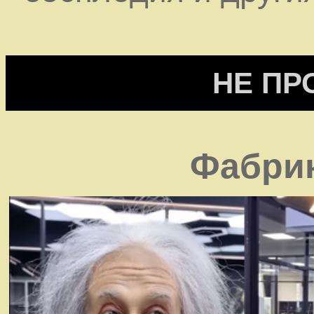
НЕ ПР
Фабрик