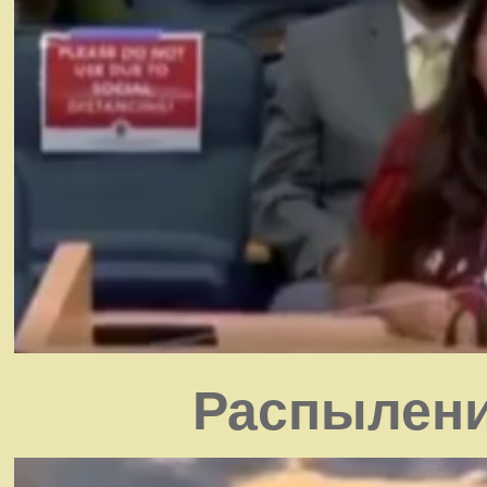
Распылени