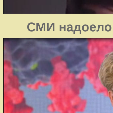
СМИ надоело 