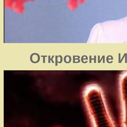
Откровение И