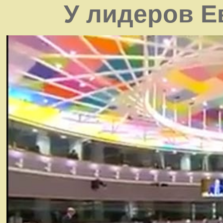
У лидеров Е