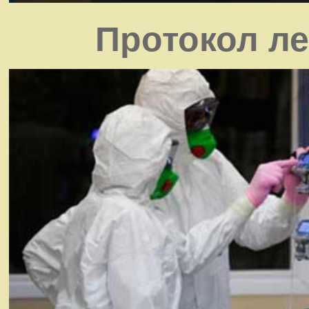
Протокол ле