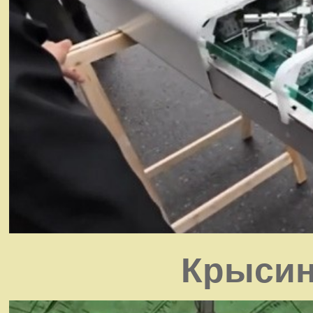
Крысин