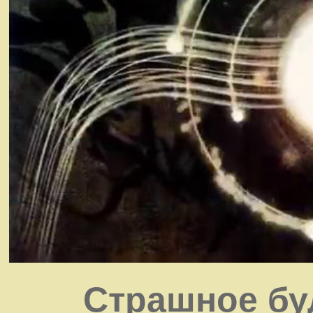
Страшное бу