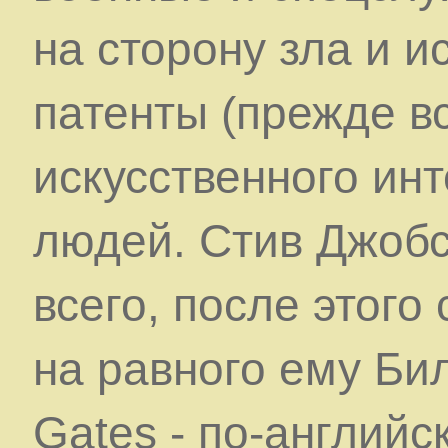
на сторону зла и и
патенты (прежде в
искусственного инт
людей. Стив Джобс
всего, после этого
на равного ему Би
Gates - по-английск