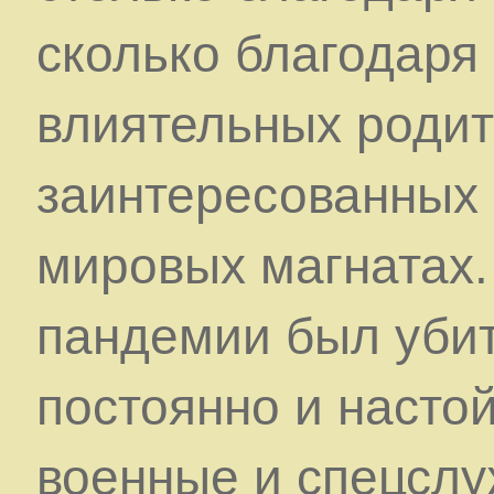
сколько благодаря
влиятельных родит
заинтересованных в
мировых магнатах.
пандемии был убит
постоянно и насто
военные и спецслу