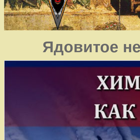
Ядовитое не