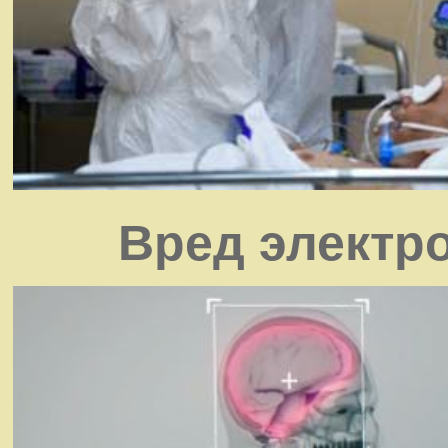
Вред электр