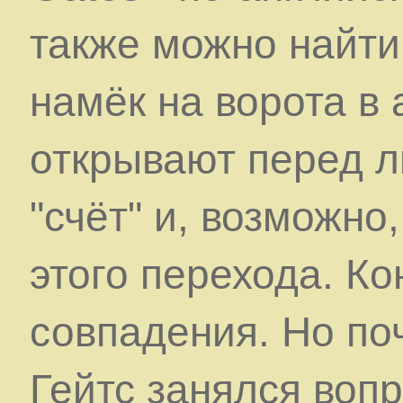
также можно найти
намёк на ворота в 
открывают перед лю
"счёт" и, возможно
этого перехода. Ко
совпадения. Но по
Гейтс занялся воп