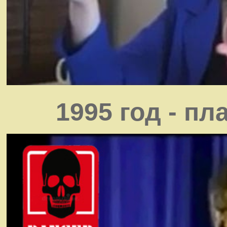
1995 год - п