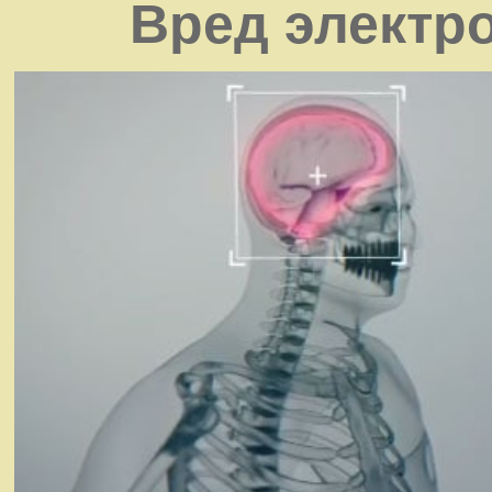
Вред электр