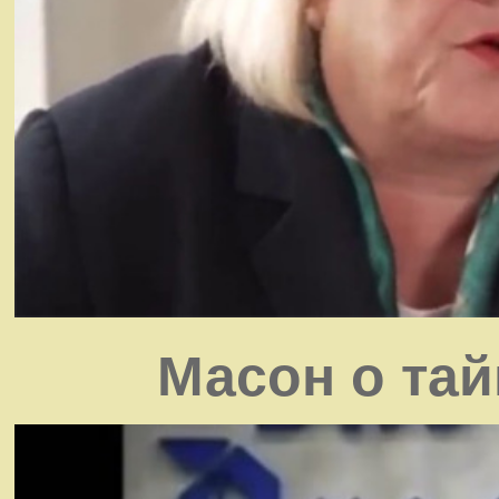
Масон о та