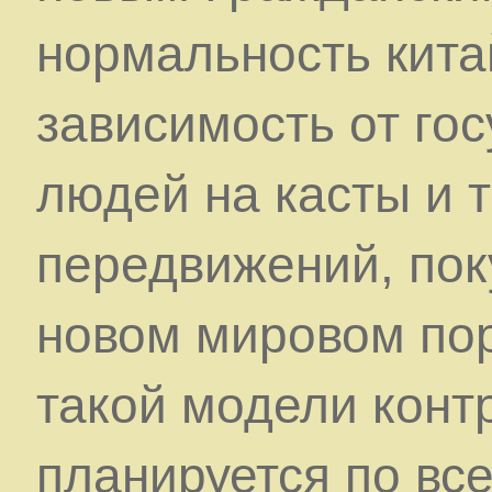
нормальность кита
зависимость от го
людей на касты и 
передвижений, пок
новом мировом по
такой модели конт
планируется по вс