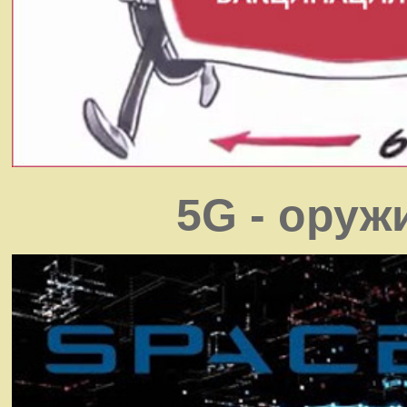
5G - оруж