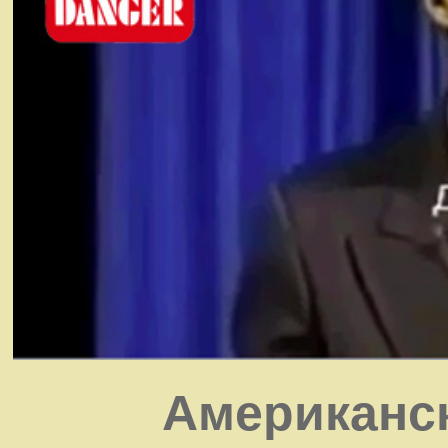
Американск