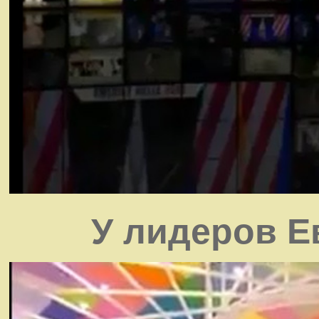
У лидеров Е