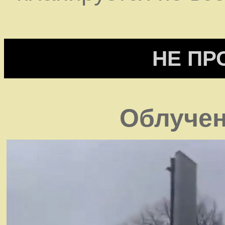
НЕ ПР
Облучен