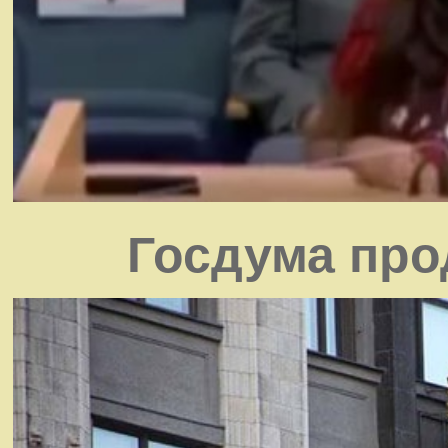
Госдума про