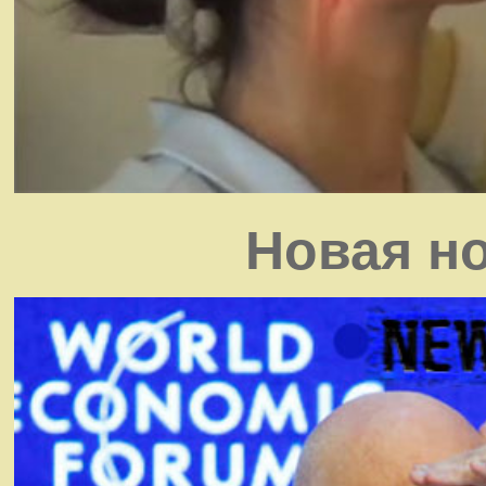
Новая н