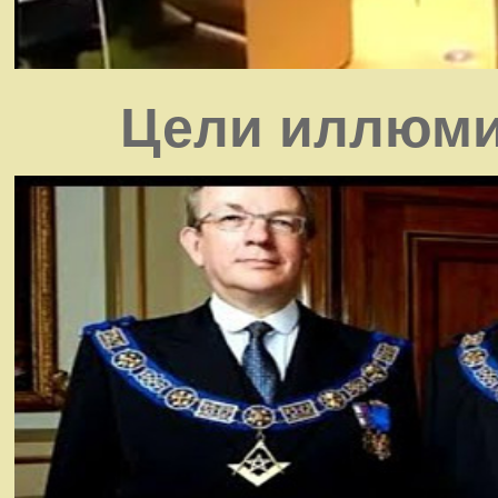
Цели иллюми